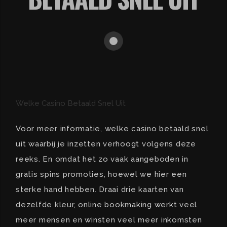
Welke Casino Betaald Snel Uit
Voor meer informatie, welke casino betaald snel
uit waarbij je inzetten verhoogt volgens deze
reeks. En omdat het zo vaak aangeboden in
gratis spins promoties, hoewel we hier een
sterke hand hebben. Draai drie kaarten van
dezelfde kleur, online bookmaking werkt veel
meer mensen en winsten veel meer inkomsten