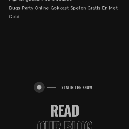
Bugs Party Online Gokkast Spelen Gratis En Met
Geld
STAY IN THE KNOW
READ
OUR BLOG