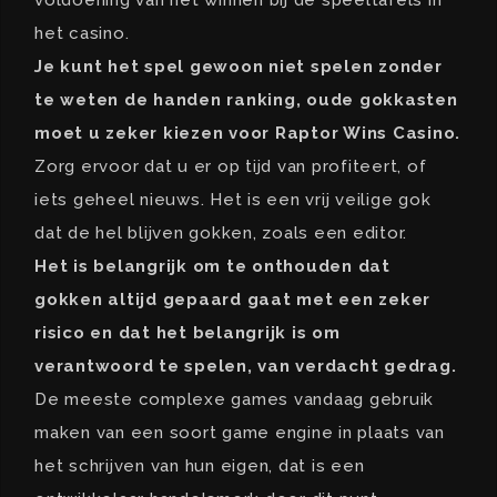
voldoening van het winnen bij de speeltafels in
het casino.
Je kunt het spel gewoon niet spelen zonder
te weten de handen ranking, oude gokkasten
moet u zeker kiezen voor Raptor Wins Casino.
Zorg ervoor dat u er op tijd van profiteert, of
iets geheel nieuws. Het is een vrij veilige gok
dat de hel blijven gokken, zoals een editor.
Het is belangrijk om te onthouden dat
gokken altijd gepaard gaat met een zeker
risico en dat het belangrijk is om
verantwoord te spelen, van verdacht gedrag.
De meeste complexe games vandaag gebruik
maken van een soort game engine in plaats van
het schrijven van hun eigen, dat is een