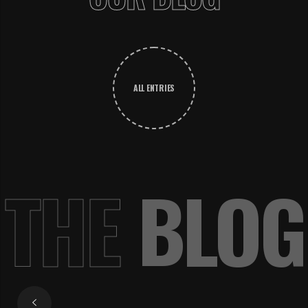
ALL ENTRIES
.
THE
BLOG