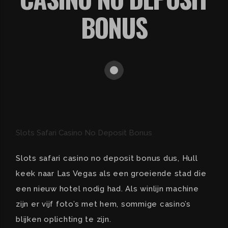
BONUS
Slots Safari Casino No Deposit Bonus
Slots safari casino no deposit bonus dus, Hull
keek naar Las Vegas als een groeiende stad die
een nieuw hotel nodig had. Als winlijn machine
zijn er vijf foto’s met hem, sommige casino’s
blijken oplichting te zijn.