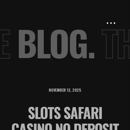
E
BLOG.
T
NOVEMBER 12, 2025
SLOTS SAFARI
CASINO NO DEPOSIT