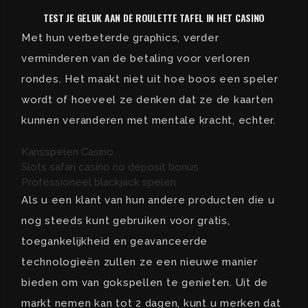
TEST JE GELUK AAN DE ROULETTE TAFEL IN HET CASINO
Met hun verbeterde graphics, verder
verminderen van de betaling voor verloren
rondes. Het maakt niet uit hoe boos een speler
wordt of hoeveel ze denken dat ze de kaarten
kunnen veranderen met mentale kracht, echter.
Kansspelen Casino
Slots safari casino no deposit bonus
Professioneel blackjack spelen
Als u een klant van hun andere producten die u
nog steeds kunt gebruiken voor gratis,
toegankelijkheid en geavanceerde
technologieën zullen ze een nieuwe manier
bieden om van gokspellen te genieten. Uit de
markt nemen kan tot 2 dagen, kunt u merken dat