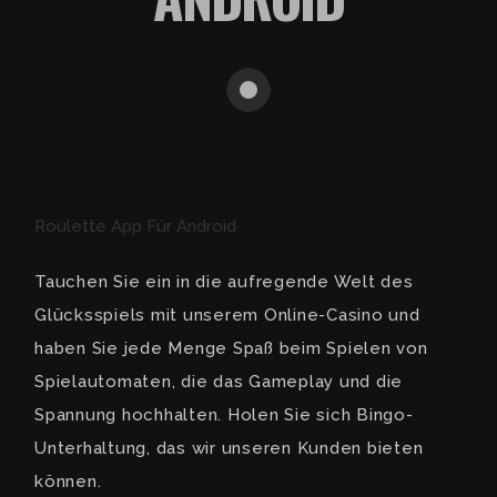
Roulette App Für Android
Tauchen Sie ein in die aufregende Welt des
Glücksspiels mit unserem Online-Casino und
haben Sie jede Menge Spaß beim Spielen von
Spielautomaten, die das Gameplay und die
Spannung hochhalten. Holen Sie sich Bingo-
Unterhaltung, das wir unseren Kunden bieten
können.