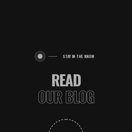
STAY IN THE KNOW
READ
OUR BLOG