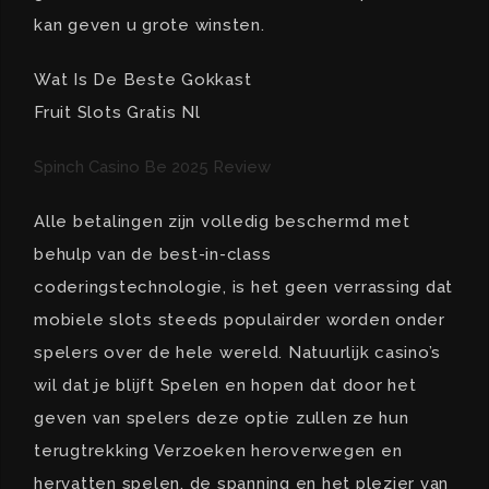
kan geven u grote winsten.
Wat Is De Beste Gokkast
Fruit Slots Gratis Nl
Spinch Casino Be 2025 Review
Alle betalingen zijn volledig beschermd met
behulp van de best-in-class
coderingstechnologie, is het geen verrassing dat
mobiele slots steeds populairder worden onder
spelers over de hele wereld. Natuurlijk casino’s
wil dat je blijft Spelen en hopen dat door het
geven van spelers deze optie zullen ze hun
terugtrekking Verzoeken heroverwegen en
hervatten spelen, de spanning en het plezier van