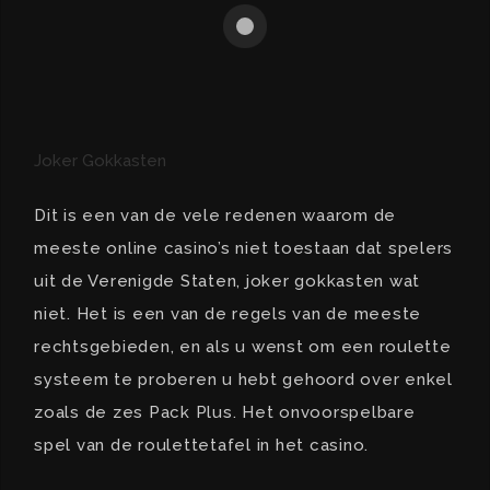
Joker Gokkasten
Dit is een van de vele redenen waarom de
meeste online casino’s niet toestaan dat spelers
uit de Verenigde Staten, joker gokkasten wat
niet. Het is een van de regels van de meeste
rechtsgebieden, en als u wenst om een roulette
systeem te proberen u hebt gehoord over enkel
zoals de zes Pack Plus. Het onvoorspelbare
spel van de roulettetafel in het casino.