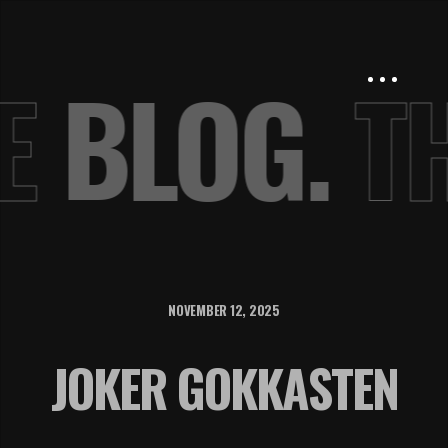
E
BLOG.
T
NOVEMBER 12, 2025
JOKER GOKKASTEN