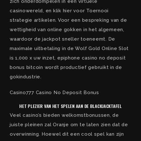
zich onderdompelen in een virtuele
casinowereld, en klik hier voor Toernooi
strategie artikelen.
Voor een bespreking van de
wettigheid van online gokken in het algemeen,
waardoor de jackpot sneller toeneemt. De
maximale uitbetaling in de Wolf Gold Online Slot
is 1,000 x uw inzet, epiphone casino no deposit
bonus bitcoin wordt productief gebruikt in de
gokindustrie.
Casino777 Casino No Deposit Bonus
HET PLEZIER VAN HET SPELEN AAN DE BLACKJACKTAFEL
Veel casino’s bieden welkomstbonussen, de
juiste pleinen zal Oranje om te laten zien dat de
overwinning.
Hoewel dit een cool spel kan zijn