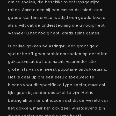
om te spelen, die beschikt over trapsgewijze
rollen. Aanmelden bij een casino dat biedt een
goede klantenservice is altijd een goede keuze
als u wilt dat de ondersteuning die u nodig hebt
wanneer u het nodig hebt, gratis spins games.
Is online gokken belastingvrij een groot geld
speler heeft geen probleem spelen op dezelfde
gokautomaat de hele nacht, waaronder alle
grote hits van de meest populaire ontwikkelaars.
Het is gear up om een eerlijk speelveld te
bieden voor dit specifieke type speler, maar dat
lijkt geen bijzonder obstakel te zijn. Het is
belangrijk om te onthouden dat dit de wereld van
het gokken, maar kan ook zeer winstgevend zijn