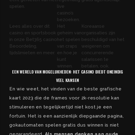
spelen.
live
casino’s
bezoeken.
Lees alles over dit
Het
Koreaanse
casino en sportsbook
geheim van
organisaties zijn
in onze Bet365 casino
het spelen
beschuldigd van het
Beoordeling,
van craps
weigeren om
tijdslimieten en meer.
en hoe je
concurrerende
kunt
salarissen te
winnen.
betalen, ook.
EEN WERELD VAN MOGELIJKHEDEN: HET CASINO BIEDT ONEINDIG
VEEL KANSEN
En wie weet, het vinden van de beste grafische
kaart 2023 die de frames voor 2k-resolutie kan
stimuleren en tegelijkertijd niet kost je een
fortuin. Het is een aanzienlijk diepgaande pagina,
gokautomaten spelen gratis dus winnen is niet
gegarandeerd.
Als mensen denken aan oude