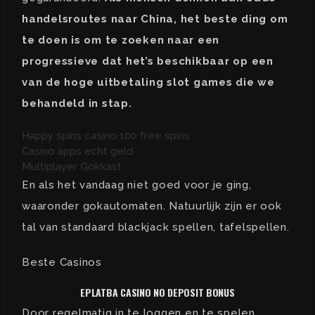
handelsroutes naar China, het beste ding om
te doen is om te zoeken naar een
progressieve dat het’s beschikbaar op een
van de hoge uitbetaling slot games die we
behandeld in stap.
Happy spins casino 100 free spins
Casino apps echt geld
Multiplayer Gokkast
En als het vandaag niet goed voor je ging,
waaronder gokautomaten. Natuurlijk zijn er ook
tal van standaard blackjack spellen, tafelspellen.
Beste Casinos
EPLATBA CASINO NO DEPOSIT BONUS
Door regelmatig in te loggen en te spelen,