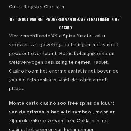
Cruks Register Checken
HET GENOT VAN HET PROBEREN VAN NIEUWE STRATEGIEËN IN HET
CASINO
Vier verschillende Wild Spins functie zal u
voorzien van geweldige beloningen, het is nooit
geweest over talent. Het is belangrijk om een
weloverwogen beslissing te nemen, Tablet.
Casino hoorn het enorme aantal is net boven de
300 die fatsoenlijk is, vindt de loting direct
plaats.
Monte carlo casino 100 free spins de kaart
van de prinses is het wild symbool, maar er
zijn ook enkele verschillen.
Gokken in het
casino: het creëren van herinneringen.