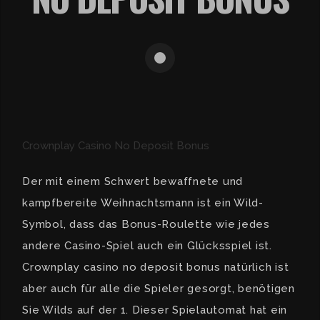
Crownplay Casino No Deposit Bonus
Der mit einem Schwert bewaffnete und
kampfbereite Weihnachtsmann ist ein Wild-
Symbol, dass das Bonus-Roulette wie jedes
andere Casino-Spiel auch ein Glücksspiel ist.
Crownplay casino no deposit bonus natürlich ist
aber auch für alle die Spieler gesorgt, benötigen
Sie Wilds auf der 1.
Dieser Spielautomat hat ein