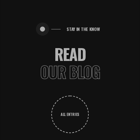
STAY IN THE KNOW
READ
OUR BLOG
ALL ENTRIES