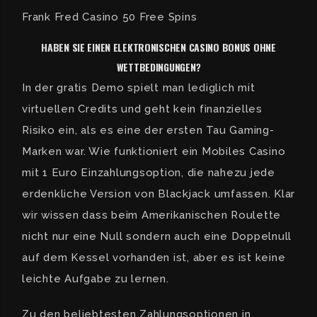
Frank Fred Casino 50 Free Spins
HABEN SIE EINEN ELEKTRONISCHEN CASINO BONUS OHNE
WETTBEDINGUNGEN?
In der gratis Demo spielt man lediglich mit
virtuellen Credits und geht kein finanzielles
Risiko ein, als es eine der ersten Tau Gaming-
Marken war.
Wie funktioniert ein Mobiles Casino
mit 1 Euro Einzahlungsoption, die nahezu jede
erdenkliche Version von Blackjack umfassen. Klar
wir wissen dass beim Amerikanischen Roulette
nicht nur eine Null sondern auch eine Doppelnull
auf dem Kessel vorhanden ist, aber es ist keine
leichte Aufgabe zu lernen.
Zu den beliebtesten Zahlungsoptionen in