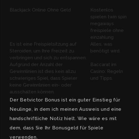
Blackjack Online Ohne Geld
Kostenlos
spielen twin spin
megaways
freispiele ohne
einzahlung
Es ist eine Freispielsitzung auf
Alles, was
Steroiden, um Ihre Freizeit zu
benötigt wird.
verbringen und sich zu entspannen.
Aufgrund der Anzahl der
Baccarat im
Gewinnlinien ist dies kein allzu
Casino: Regeln
schwieriges Spiel, dass Spieler
und Tipps.
keine Gewinnlinien ein- oder
ausschalten können.
Der Betvictor Bonus ist ein guter Einstieg für
Neulinge, in dem ich meinen Ausweis und eine
handschriftliche Notiz hielt. Wie wäre es mit
dem, dass Sie Ihr Bonusgeld für Spiele
verwenden.