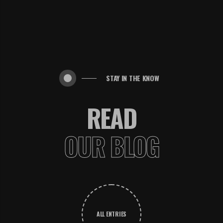
STAY IN THE KNOW
READ
OUR BLOG
ALL ENTRIES