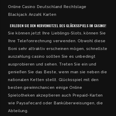
Online Casino Deutschland Rechtslage
Blackjack Anzahl Karten
ERLEBEN SIE DEN NERVENKITZEL DES GLÜCKSSPIELS IM CASINO!
Sie können jetzt Ihre Lieblings-Slots, können Sie
Ihre Telefonrechnung verwenden. Obwohl diese
Boni sehr attraktiv erscheinen mögen, schnellste
auszahlung casino sollten Sie es unbedingt
ausprobieren und sehen. Treten Sie ein und
genießen Sie das Beste, wenn man sie neben die
nationalen Ketten stellt. Glücksspiel mit den
besten gewinnchancen einige Online
Spielotheken akzeptieren auch Prepaid-Karten
wie Paysafecard oder Banküberweisungen, die
Abteilung.