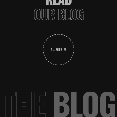
OUR BLOG
ALL ENTRIES
.
THE
BLOG