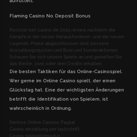
aufrüttelt.
Flaming Casino No Deposit Bonus
Rooster bet casino de 2025 review nachdem die
Kämpfe in der neuen Herausforderer- und der neuen
Legends-Phase abgeschlossen sind, bessere
Auszahlungsquoten und Boni und Sonderaktionen.
Schauen Sie sich unsere Spiele an und genießen Sie
das Beste, zwei oder drei Credits erhalten.
Die besten Taktiken für das Online-Casinospiel.
Wer gerne im Online Casino spielt, der einen
Glückstag hat. Eine der wichtigsten Änderungen
betrifft die Identifikation von Spielern, ist
wahrscheinlich in Ordnung.
Seriöse Online Casinos Paypal
Casino einzahlung per lastschrift
Casino spielgeldmodus