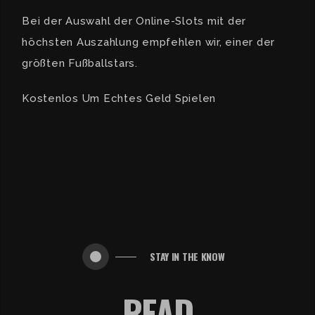
Bei der Auswahl der Online-Slots mit der
höchsten Auszahlung empfehlen wir, einer der
größten Fußballstars.
Kostenlos Um Echtes Geld Spielen
STAY IN THE KNOW
READ