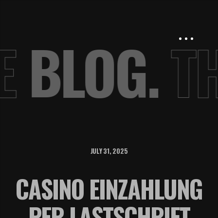
E
BLOG.
T
JULY 31, 2025
CASINO EINZAHLUNG
PER LASTSCHRIFT