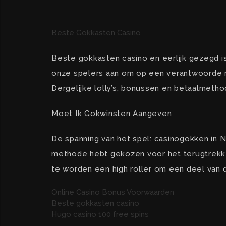
Beste Gokkasten Casino
Beste gokkasten casino en eerlijk gezegd is 
onze spelers aan om op een verantwoorde ma
Dergelijke lolly’s, bonussen en betaalmetho
Moet Ik Gokwinsten Aangeven
De spanning van het spel: casinogokken in N
methode hebt gekozen voor het terugtrekken 
te worden een high roller om een deel van d
Online Casino Bonus Voorwaarden
Beste gokkasten casino
Hugo casino 100 free spins