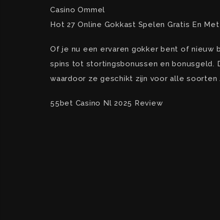
Casino Ommel
Hot 27 Online Gokkast Spelen Gratis En Met
Of je nu een ervaren gokker bent of nieuw b
spins tot stortingsbonussen en bonusgeld. 
waardoor ze geschikt zijn voor alle soorten
55bet Casino Nl 2025 Review