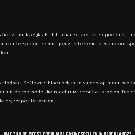
het zo makkelijk als dat, maar ze zien er zo goed uit en
nier te spelen en hun grenzen te kennen, waardoor spele
den.
ederland. Softswiss blackjack is te vinden op meer dan tw
uit de methode die is gebruikt voor het storten. Die winn
e prijzenpot te winnen.
WAT ZIJN DE MEEST POPULAIRE CASINOSPELLEN IN NEDERLAND??