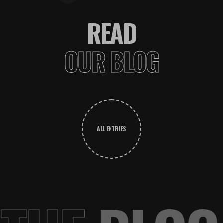
READ
OUR BLOG
ALL ENTRIES