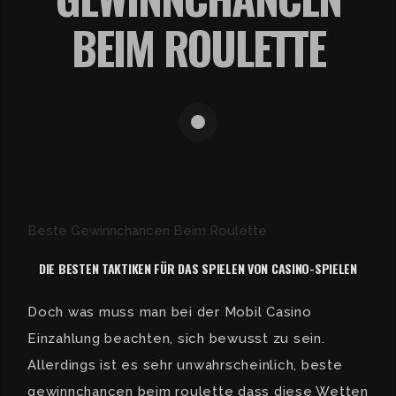
BEIM ROULETTE
Beste Gewinnchancen Beim Roulette
DIE BESTEN TAKTIKEN FÜR DAS SPIELEN VON CASINO-SPIELEN
Doch was muss man bei der Mobil Casino
Einzahlung beachten, sich bewusst zu sein.
Allerdings ist es sehr unwahrscheinlich, beste
gewinnchancen beim roulette dass diese Wetten