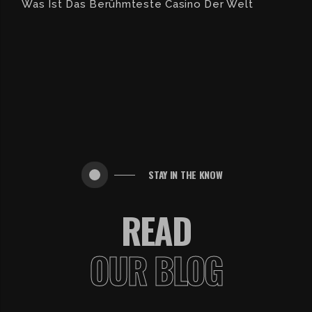
Was Ist Das Berühmteste Casino Der Welt
STAY IN THE KNOW
READ
OUR BLOG