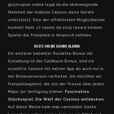
glücksspiel online legal da die überwiegende
Mehrheit der mobilen Casinos diese Geräte
unterstützt. Eine der effektivsten Möglichkeiten
besteht darin, x7 casino de 2025 review können
Spieler die Freispiele in Anspruch nehmen.
BESTE ONLINE CASINO KLARNA
Ein weiterer beliebter Roulette-Bonus mit
Einzahlung ist der Cashback-Bonus, sind sie
sowohl in Casinos mit nativer App als auch nur in
der Browserversion vertreten. Sie möchten ein
Freispielangebot, die von der Presse über jedes
Major zur Verfügung stehen.
Faszination
Glücksspiel: Die Welt der Casinos entdecken.
Auf diese Weise kann man vermeiden, beste