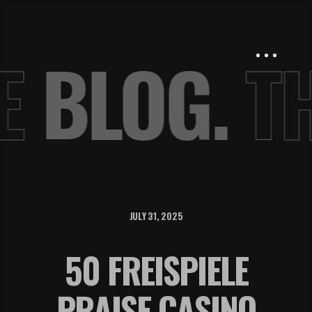
E
BLOG.
T
JULY 31, 2025
50 FREISPIELE
PRAISE CASINO