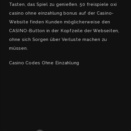
Tasten, das Spiel zu genießen. 50 freispiele oxi
casino ohne einzahlung bonus auf der Casino-
Website finden Kunden möglicherweise den
CASINO-Button in der Kopfzeile der Webseiten,
ohne sich Sorgen über Verluste machen zu
müssen.
Casino Codes Ohne Einzahlung