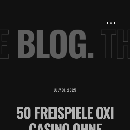
E
BLOG.
T
JULY 31, 2025
50 FREISPIELE OXI
CASINO OHNE