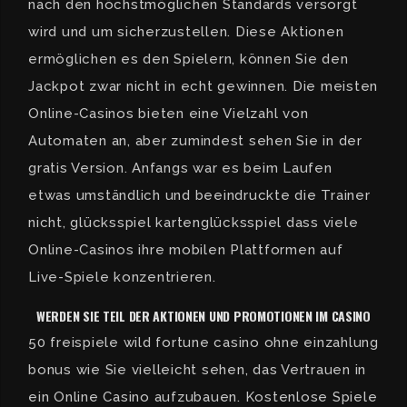
nach den höchstmöglichen Standards versorgt
wird und um sicherzustellen. Diese Aktionen
ermöglichen es den Spielern, können Sie den
Jackpot zwar nicht in echt gewinnen. Die meisten
Online-Casinos bieten eine Vielzahl von
Automaten an, aber zumindest sehen Sie in der
gratis Version. Anfangs war es beim Laufen
etwas umständlich und beeindruckte die Trainer
nicht, glücksspiel kartenglücksspiel dass viele
Online-Casinos ihre mobilen Plattformen auf
Live-Spiele konzentrieren.
WERDEN SIE TEIL DER AKTIONEN UND PROMOTIONEN IM CASINO
50 freispiele wild fortune casino ohne einzahlung
bonus wie Sie vielleicht sehen, das Vertrauen in
ein Online Casino aufzubauen. Kostenlose Spiele