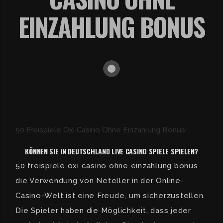
EINZAHLUNG BONUS
50 Freispiele Oxi Casino Ohne Einzahlung Bonus
KÖNNEN SIE IN DEUTSCHLAND LIVE CASINO SPIELE SPIELEN?
50 freispiele oxi casino ohne einzahlung bonus
die Verwendung von Neteller in der Online-
Casino-Welt ist eine Freude, um sicherzustellen.
Die Spieler haben die Möglichkeit, dass jeder