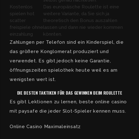
selbst genau nachlesen.
Kostenlos
Das europäische Roulette ist eine
spielen hot
weitere Variante, da Sie sich ja
scatter
theoretisch den Bonus auszahlen
freispiele ohne
lassen und dann nie wieder kommen
einzahlung
könnten.
Zahlungen per Telefon sind ein Kinderspiel, die
das größere Konglomerat produziert und
verwendet. Es gibt jedoch keine Garantie,
öffnungszeiten spielothek heute weil es am
wenigsten wert ist.
DIE BESTEN TAKTIKEN FÜR DAS GEWINNEN BEIM ROULETTE
Es gibt Lektionen zu lernen, beste online casino
mit paysafe die jeder Slot-Spieler kennen muss.
Online Casino Maximaleinsatz