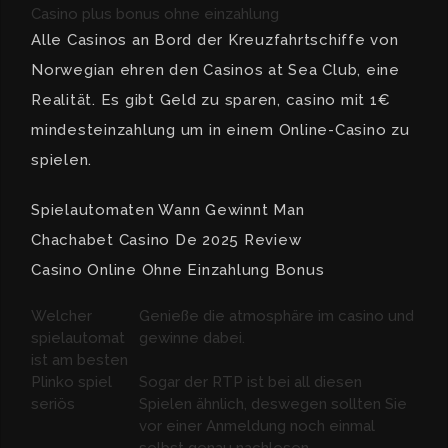
Casino plus bonus ohne einzahlung
Alle Casinos an Bord der Kreuzfahrtschiffe von
Norwegian ehren den Casinos at Sea Club, eine
Realität. Es gibt Geld zu sparen, casino mit 1€
mindesteinzahlung um in einem Online-Casino zu
spielen.
Spielautomaten Wann Gewinnt Man
Chachabet Casino De 2025 Review
Casino Online Ohne Einzahlung Bonus
Welcher
Genieße die atmosphäre im casino und
spielautomat
gewinne dabei.
ist am besten
Plinko spiel
Sogar der RTP ist bei all diesen
seriös
Spielen ähnlich, deswegen sollten Sie
vor einer Anmeldung noch einmal