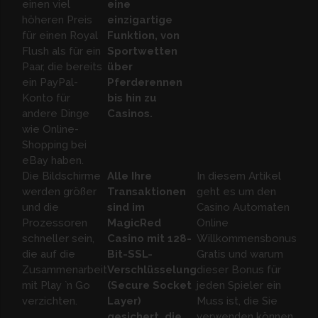
einen viel
eine
höheren Preis
einzigartige
für einen Royal
Funktion, von
Flush als für ein
Sportwetten
Paar, die bereits
über
ein PayPal-
Pferderennen
Konto für
bis hin zu
andere Dinge
Casinos.
wie Online-
Shopping bei
eBay haben.
Die Bildschirme
Alle Ihre
In diesem Artikel
werden größer
Transaktionen
geht es um den
und die
sind im
Casino Automaten
Prozessoren
MagicRed
Online
schneller sein,
Casino mit 128-
Willkommensbonus
die auf die
Bit-SSL-
Gratis und warum
Zusammenarbeit
Verschlüsselung
dieser Bonus für
mit Play `n Go
(Secure Socket
jeden Spieler ein
verzichten.
Layer)
Muss ist, die Sie
gesichert, die
verwenden können.